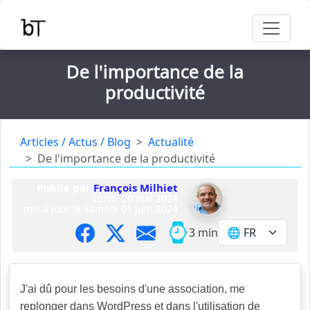
De l'importance de la
productivité
Articles / Actus / Blog
Actualité
De l'importance de la productivité
Publié par
François Milhiet
Lundi 20 mai 2024
mis à jour le
Samedi 01 juin 2024
3 min
J'ai dû pour les besoins d'une association, me
replonger dans WordPress et dans l'utilisation de