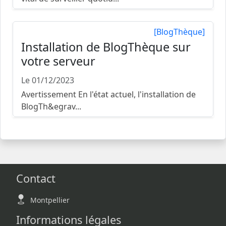
[BlogThèque]
Installation de BlogThèque sur
votre serveur
Le 01/12/2023
Avertissement En l'état actuel, l'installation de
BlogTh&egrav...
Contact
Montpellier
Informations légales