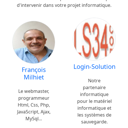
d'intervenir dans votre projet informatique.
Login-Solution
François
Milhiet
Notre
partenaire
Le webmaster,
informatique
programmeur
pour le matériel
Html, Css, Php,
informatique et
JavaScript, Ajax,
les systèmes de
MySql...
sauvegarde.