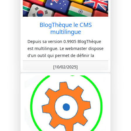
BlogThèque le CMS
multilingue
Depuis sa version 0.9905 BlogThèque
est multilingue. Le webmaster dispose
d'un outil qui permet de définir la
langue de chaque site ainsi q...
[10/02/2025]