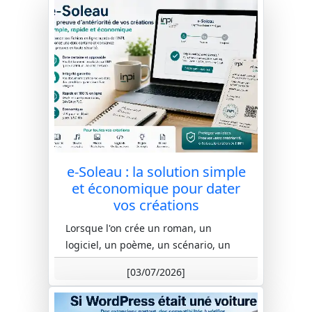
e-Soleau : la solution simple
et économique pour dater
vos créations
Lorsque l'on crée un roman, un
logiciel, un poème, un scénario, un
dessin ou tout autre document
[03/07/2026]
original, une question revient souvent
: co...