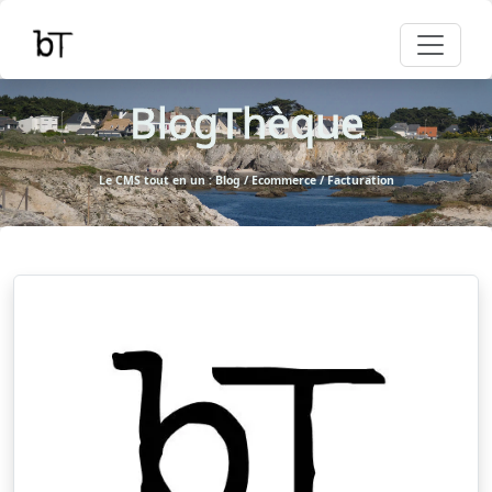
BlogThèque
Le CMS tout en un : Blog / Ecommerce / Facturation