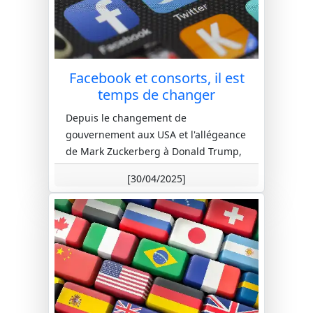
Facebook et consorts, il est
temps de changer
Depuis le changement de
gouvernement aux USA et l'allégeance
de Mark Zuckerberg à Donald Trump,
ce réseau social ne s'est pas amélioré.
[30/04/2025]
Bea...