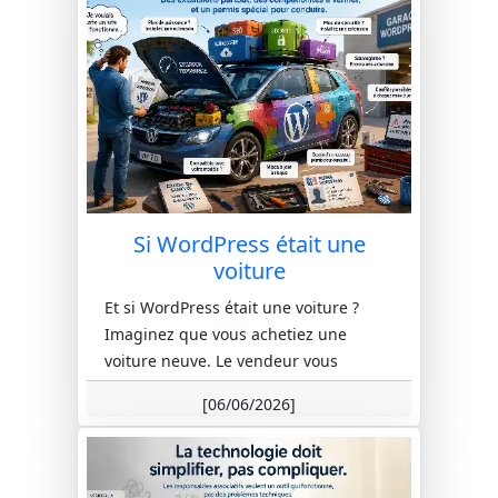
Si WordPress était une
voiture
Et si WordPress était une voiture ?
Imaginez que vous achetiez une
voiture neuve. Le vendeur vous
explique qu'elle est très populaire,
[06/06/2026]
uti...