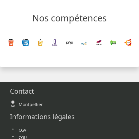
Nos compétences
Contact
Montpellier
Informations légales
CGV
CGU