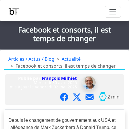
Facebook et consorts, il est
temps de changer
Articles / Actus / Blog
Actualité
Facebook et consorts, il est temps de changer
Publié par
François Milhiet
Mercredi 30 avril 2025
mis à jour le
Vendredi 02 mai 2025
2 min
Depuis le changement de gouvernement aux USA et
l'allégeance de Mark Zuckerberg à Donald Trump, ce