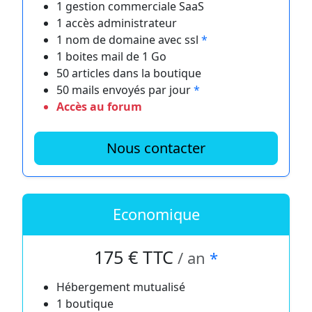
1 gestion commerciale SaaS
1 accès administrateur
1 nom de domaine avec ssl
*
1 boites mail de 1 Go
50 articles dans la boutique
50 mails envoyés par jour
*
Accès au forum
Nous contacter
Economique
175 € TTC
/ an
*
Hébergement mutualisé
1 boutique