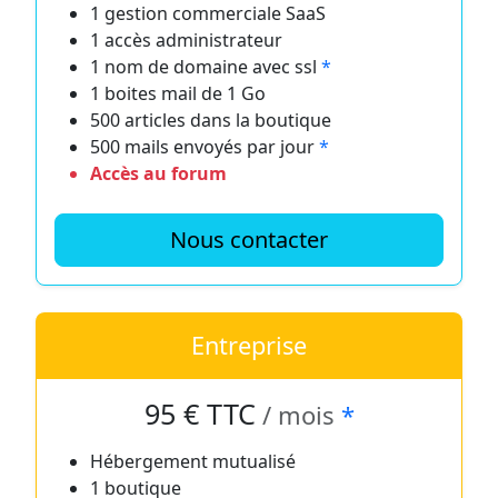
1 gestion commerciale SaaS
1 accès administrateur
1 nom de domaine avec ssl
*
1 boites mail de 1 Go
500 articles dans la boutique
500 mails envoyés par jour
*
Accès au forum
Nous contacter
Entreprise
95 € TTC
/ mois
*
Hébergement mutualisé
1 boutique