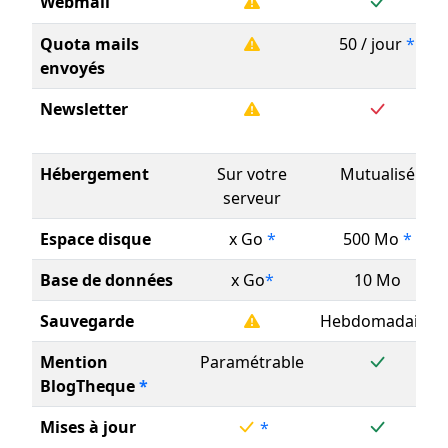
Webmail
Quota mails
50 / jour
*
envoyés
Newsletter
Hébergement
Sur votre
Mutualisé
serveur
Espace disque
x Go
*
500 Mo
*
Base de données
x Go
*
10 Mo
Sauvegarde
Hebdomadaire
Mention
Paramétrable
BlogTheque
*
Mises à jour
*