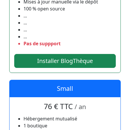
Mises à jour manuelle via le dépôt
100 % open source
...
...
...
...
Pas de suppport
Installer BlogThèque
Small
76 € TTC
/ an
Hébergement mutualisé
1 boutique