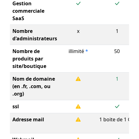
Gestion
commerciale
SaaS
Nombre
x
1
d'administrateurs
Nombre de
illimité
*
50
produits par
site/boutique
Nom de domaine
1
(en .fr, .com, ou
.org)
ssl
Adresse mail
1 boite de 1 Go