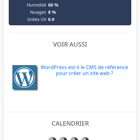
Humidité
60 %
Nuages
8 %
Index UV
6.9
VOIR AUSSI
WordPress est-il le CMS de référence
pour créer un site web ?
CALENDRIER