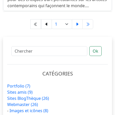
contemporains qui façonnent le monde....
Ok
CATÉGORIES
Portfolio
(7)
Sites amis
(9)
Sites BlogThèque
(26)
Webmaster
(26)
-
Images et icônes
(8)