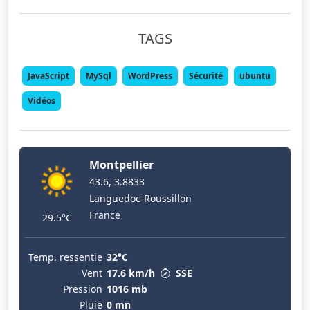
TAGS
JavaScript
MySql
WordPress
Sécurité
ubuntu
Vidéos
Montpellier
43.6, 3.8833
Languedoc-Roussillon
France
29.5°C
Temp. ressentie
32°C
Vent
17.6 km/h
SSE
Pression
1016 mb
Pluie
0 mn