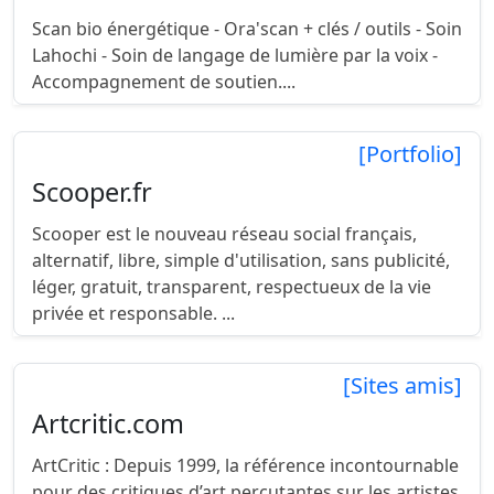
Scan bio énergétique - Ora'scan + clés / outils - Soin
Lahochi - Soin de langage de lumière par la voix -
Accompagnement de soutien....
[Portfolio]
Scooper.fr
Scooper est le nouveau réseau social français,
alternatif, libre, simple d'utilisation, sans publicité,
léger, gratuit, transparent, respectueux de la vie
privée et responsable. ...
[Sites amis]
Artcritic.com
ArtCritic : Depuis 1999, la référence incontournable
pour des critiques d’art percutantes sur les artistes