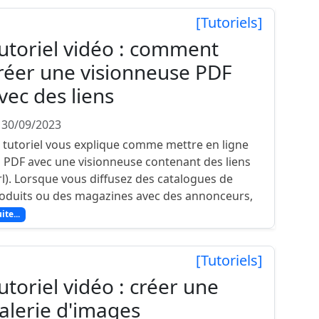
[Tutoriels]
utoriel vidéo : comment
réer une visionneuse PDF
vec des liens
 30/09/2023
 tutoriel vous explique comme mettre en ligne
 PDF avec une visionneuse contenant des liens
rl). Lorsque vous diffusez des catalogues de
oduits ou des magazines avec des annonceurs,
ite...
[Tutoriels]
utoriel vidéo : créer une
alerie d'images