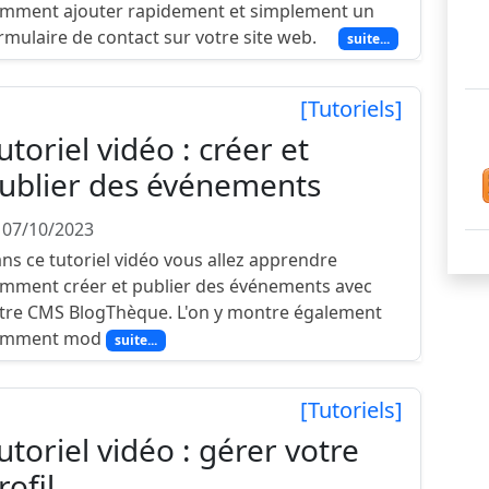
mment ajouter rapidement et simplement un
rmulaire de contact sur votre site web.
suite...
[Tutoriels]
utoriel vidéo : créer et
ublier des événements
 07/10/2023
ns ce tutoriel vidéo vous allez apprendre
mment créer et publier des événements avec
tre CMS BlogThèque. L'on y montre également
omment mod
suite...
[Tutoriels]
utoriel vidéo : gérer votre
rofil