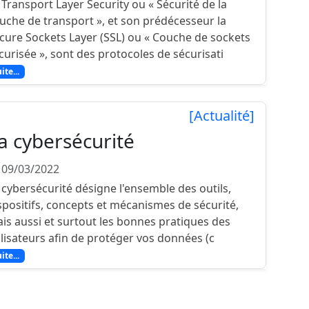
 Transport Layer Security ou « Sécurité de la
uche de transport », et son prédécesseur la
cure Sockets Layer (SSL) ou « Couche de sockets
curisée », sont des protocoles de sécurisati
ite...
[Actualité]
a cybersécurité
 09/03/2022
 cybersécurité désigne l'ensemble des outils,
spositifs, concepts et mécanismes de sécurité,
is aussi et surtout les bonnes pratiques des
ilisateurs afin de protéger vos données (c
ite...