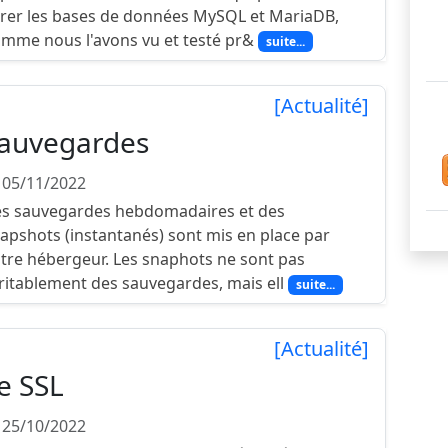
rer les bases de données MySQL et MariaDB,
mme nous l'avons vu et testé pr&
suite...
[Actualité]
auvegardes
 05/11/2022
s sauvegardes hebdomadaires et des
apshots (instantanés) sont mis en place par
tre hébergeur. Les snaphots ne sont pas
ritablement des sauvegardes, mais ell
suite...
[Actualité]
e SSL
 25/10/2022