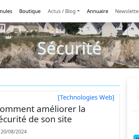
mules
Boutique
Actus / Blog
Annuaire
Newslette
Sécurité
[Technologies Web]
omment améliorer la
écurité de son site
 20/08/2024
J