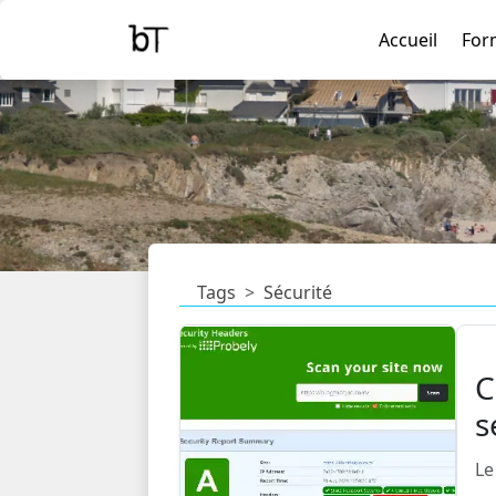
Accueil
For
Tags
Sécurité
C
s
Le