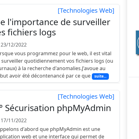
[Technologies Web]
e l'importance de surveiller
es fichiers logs
 23/12/2022
rsque vous programmez pour le web, il est vital
 surveiller quotidiennement vos fichiers logs (ou
urnaux) à la recherche d'anomalies.J'avoue au
but avoir été décontenancé par ce que
suite...
[Technologies Web]
° Sécurisation phpMyAdmin
 17/11/2022
ppelons d'abord que phpMyAdmin est une
plication web et une interface qui permet de