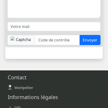
Envoyer
Contact
Montpellier
Informations légales
CGV