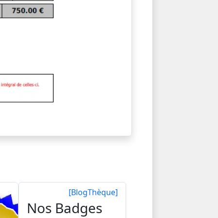
[BlogThèque]
Nos Badges