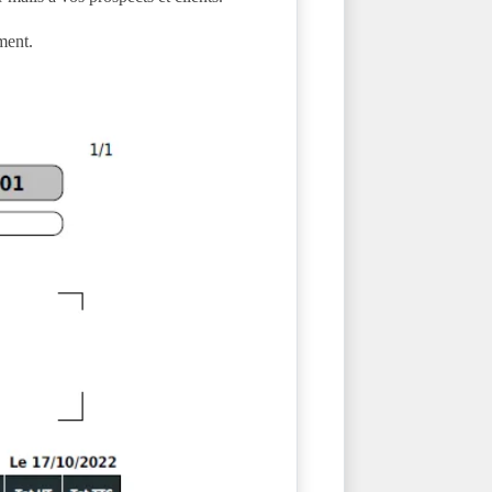
ment.