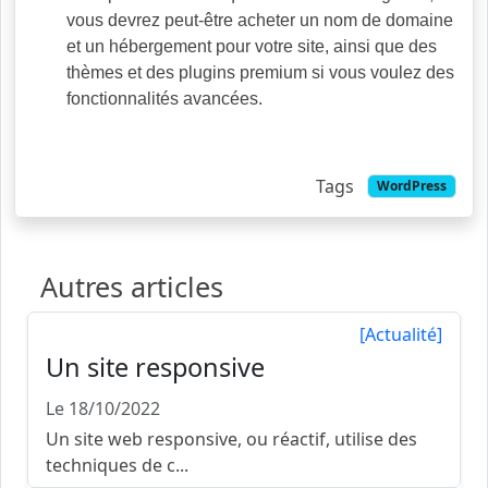
vous devrez peut-être acheter un nom de domaine
et un hébergement pour votre site, ainsi que des
thèmes et des plugins premium si vous voulez des
fonctionnalités avancées.
Tags
WordPress
Autres articles
[Actualité]
Un site responsive
Le 18/10/2022
Un site web responsive, ou réactif, utilise des
techniques de c...