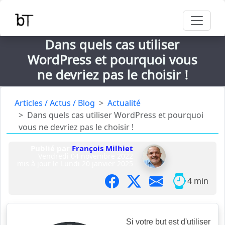
Dans quels cas utiliser
WordPress et pourquoi vous
ne devriez pas le choisir !
Articles / Actus / Blog
Actualité
Dans quels cas utiliser WordPress et pourquoi
vous ne devriez pas le choisir !
Publié par
François Milhiet
Vendredi 04 novembre 2022
mis à jour le
Lundi 20 janvier 2025
4 min
Si votre but est d'utiliser