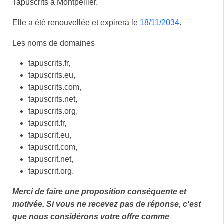
Tapuscrits à Montpellier.
Elle a été renouvellée et expirera le
18/11/2034
.
Les noms de domaines
tapuscrits.fr,
tapuscrits.eu,
tapuscrits.com,
tapuscrits.net,
tapuscrits.org,
tapuscrit.fr,
tapuscrit.eu,
tapuscrit.com,
tapuscrit.net,
tapuscrit.org.
Merci de faire une proposition conséquente et
motivée. Si vous ne recevez pas de réponse, c'est
que nous considérons votre offre comme