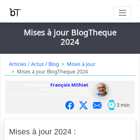
Mises à jour BlogTheque
2024
Articles / Actus / Blog
Mises à jour
Mises à jour BlogTheque 2024
Publié par
François Milhiet
Vendredi 22 mars 2024
mis à jour le
Jeudi 26 décembre 2024
3 min
Mises à jour 2024 :