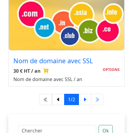
Nom de domaine avec SSL
OPTIONS
30 € HT / an
Nom de domaine avec SSL / an
1/2
Ok