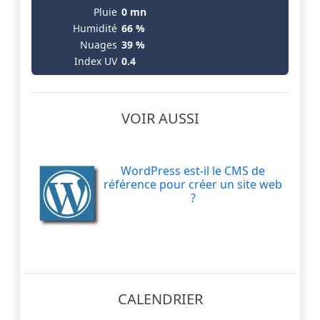
Pluie
0 mn
Humidité
66 %
Nuages
39 %
Index UV
0.4
VOIR AUSSI
WordPress est-il le CMS de
référence pour créer un site web
?
CALENDRIER